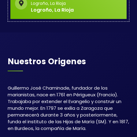
Logroño, La Rioja
Logroño, La Rioja
Nuestros Origenes
Guillermo José Chaminade, fundador de los
marianistas, nace en 1761 en Périgueux (Francia).
Trabajaba por extender el Evangelio y construir un
mundo mejor. En 1797 se exilia a Zaragoza que
permanecerá durante 3 años y posteriormente,
funda el instituto de las Hijas de María (SM). Y en 1817,
en Burdeos, la compañía de María.