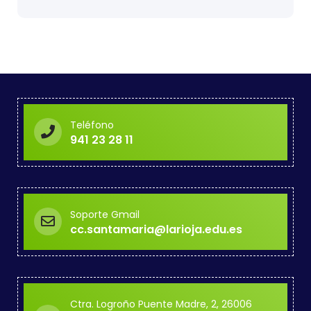
Teléfono
941 23 28 11
Soporte Gmail
cc.santamaria@larioja.edu.es
Ctra. Logroño Puente Madre, 2, 26006