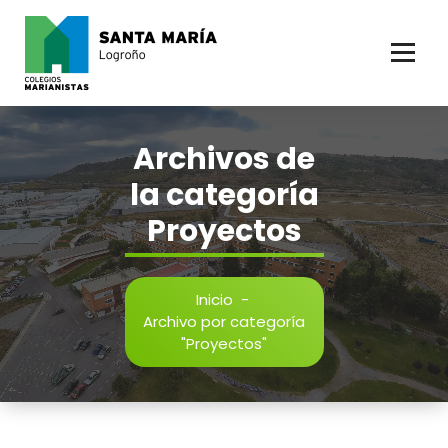
Saltar
al
contenido
Archivos de
la categoría
Proyectos
Inicio
-
Archivo por categoría
"Proyectos"