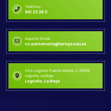
Teléfono
941 23 28 11
Soporte Gmail
cc.santamaria@larioja.edu.es
Ctra. Logroño Puente Madre, 2, 26006
Logroño, La Rioja
Logroño, La Rioja