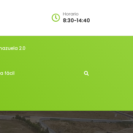
Horario
8:30-14:40
mazuela 2.0
a fácil