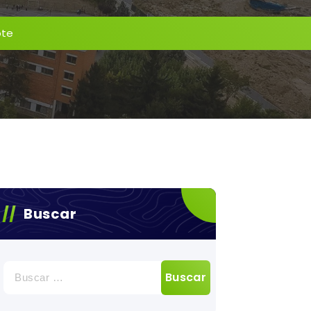
ote
Buscar
Buscar: