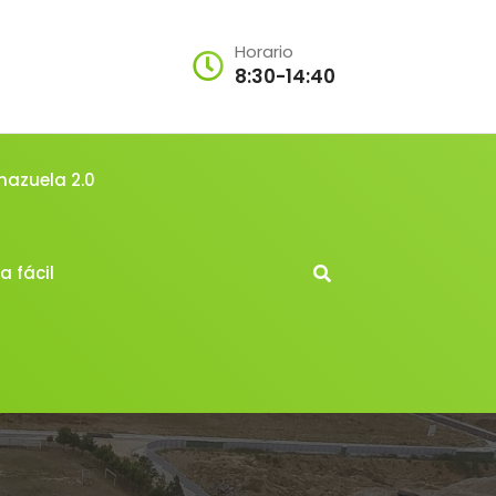
Horario
8:30-14:40
mazuela 2.0
a fácil