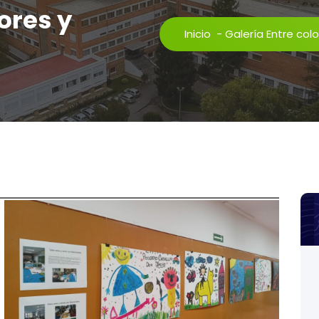
ores y
Inicio
-
Galería Entre colo