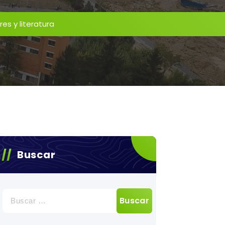
res y literatura
Buscar
Buscar: