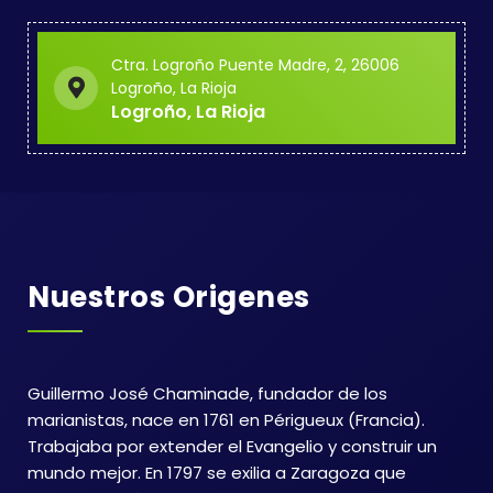
Ctra. Logroño Puente Madre, 2, 26006
Logroño, La Rioja
Logroño, La Rioja
Nuestros Origenes
Guillermo José Chaminade, fundador de los
marianistas, nace en 1761 en Périgueux (Francia).
Trabajaba por extender el Evangelio y construir un
mundo mejor. En 1797 se exilia a Zaragoza que